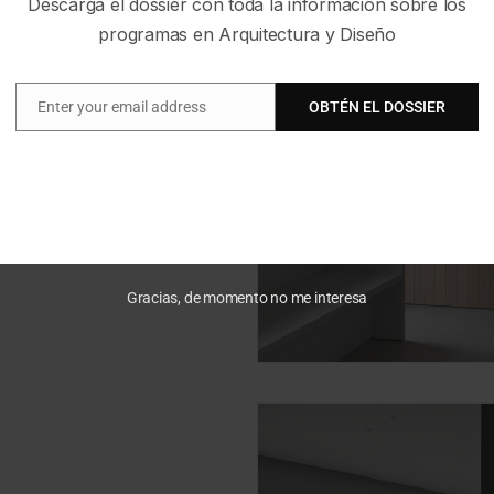
Descarga el dossier con toda la información sobre los
programas en Arquitectura y Diseño
Enter your email address
OBTÉN EL DOSSIER
Email
Gracias, de momento no me interesa