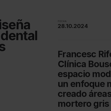
iseña
FECHA
28.10.2024
 dental
s
Francesc Rif
Clínica Bous
espacio mod
un enfoque m
creado áreas
mortero gris 