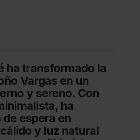
é ha transformado la
oño Vargas en un
erno y sereno. Con
inimalista, ha
 de espera en
cálido y luz natural