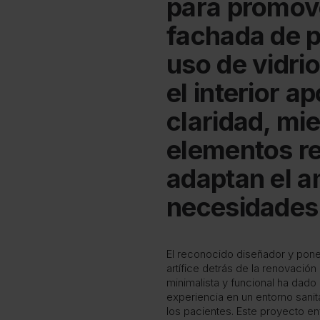
para promove
fachada de pi
uso de vidri
el interior a
claridad, mi
elementos r
adaptan el a
necesidades 
El reconocido diseñador y pone
artífice detrás de la renovació
minimalista y funcional ha dado
experiencia en un entorno sanit
los pacientes. Este proyecto enf