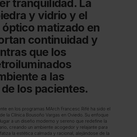
r tranquilidad. La
edra y vidrio y el
o óptico matizado en
portan continuidad y
entras que los
etroiluminados
mbiente a las
de los pacientes.
nte en los programas MArch Francesc Rifé ha sido el
n de la Clínica Bousoño Vargas en Oviedo. Su enfoque
 lugar a un diseño moderno y sereno que redefine la
ario, creando un ambiente acogedor y relajante para
atiza la estética calmada y racional, alejándose de la