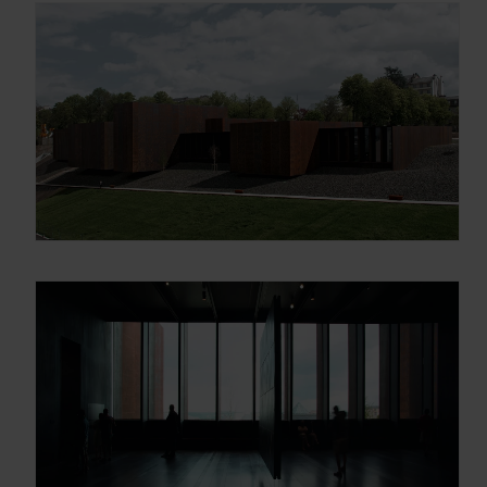
información sobre los programas en
Arquitectura y Diseño
Enter your email address
Email
OBTÉN EL DOSSIER
Gracias, de momento no me interesa