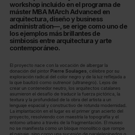
workshop incluido en el programa de
máster MBA MArch Advanced en
arquitectura, diseño y business
administration—, se erige como uno de
los ejemplos más brillantes de
simbiosis entre arquitectura y arte
contemporáneo.
El proyecto nace con la vocación de albergar la
donación del pintor
Pierre Soulages
, célebre por su
exploración radical del color negro y de la luz reflejada a
la que bautizó como outrenoir (ultranegro). Lejos de
crear un contenedor neutro, los arquitectos catalanes
asumieron el desafío de traducir la fuerza pictórica, la
textura y la profundidad de la obra del artista a un
lenguaje espacial y constructivo de rotunda modernidad.
La implantación en el lugar es el primer gran acierto del
proyecto, resolviendo con maestría la topografía y el
entorno urbano a través de la fragmentación. El museo
no se manifiesta como un bloque monolítico que rompe
el paisaje, sino como una sucesión de paralelepípedos o