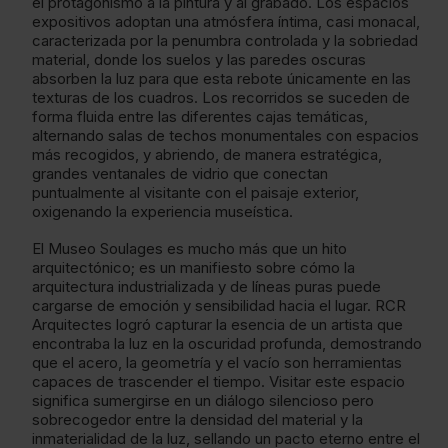
el protagonismo a la pintura y al grabado. Los espacios
expositivos adoptan una atmósfera íntima, casi monacal,
caracterizada por la penumbra controlada y la sobriedad
material, donde los suelos y las paredes oscuras
absorben la luz para que esta rebote únicamente en las
texturas de los cuadros. Los recorridos se suceden de
forma fluida entre las diferentes cajas temáticas,
alternando salas de techos monumentales con espacios
más recogidos, y abriendo, de manera estratégica,
grandes ventanales de vidrio que conectan
puntualmente al visitante con el paisaje exterior,
oxigenando la experiencia museística.
El Museo Soulages es mucho más que un hito
arquitectónico; es un manifiesto sobre cómo la
arquitectura industrializada y de líneas puras puede
cargarse de emoción y sensibilidad hacia el lugar. RCR
Arquitectes logró capturar la esencia de un artista que
encontraba la luz en la oscuridad profunda, demostrando
que el acero, la geometría y el vacío son herramientas
capaces de trascender el tiempo. Visitar este espacio
significa sumergirse en un diálogo silencioso pero
sobrecogedor entre la densidad del material y la
inmaterialidad de la luz, sellando un pacto eterno entre el