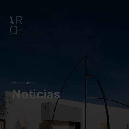
Volver a Noticias
Noticias