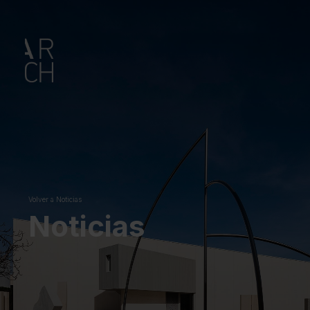
Volver a Noticias
Noticias