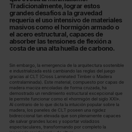
Tradicionalmente, lograr estos
grandes desafíos a la gravedad
requería el uso intensivo de materiales
masivos como el hormigón armado o
el acero estructural, capaces de
absorber las tensiones de flexión a
costa de una alta huella de carbono.
Sin embargo, la emergencia de la arquitectura sostenible
e industrializada está cambiando las reglas del juego
gracias al CLT (Cross Laminated Timber o Madera
contralaminada). Este material, compuesto por capas de
madera maciza encoladas de forma cruzada, ha
demostrado un rendimiento estructural excepcional que
le permite funcionar como el «hormigón del siglo XXI».
Al contrario de lo que dicta la intuición popular sobre la
madera, los paneles de CLT poseen una rigidez
bidireccional tan elevada que son plenamente capaces
de salvar grandes luces y soportar voladizos
espectaculares, transformando por completo la