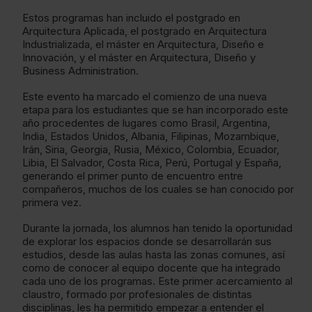
Estos programas han incluido el postgrado en
Arquitectura Aplicada, el postgrado en Arquitectura
Industrializada, el máster en Arquitectura, Diseño e
Innovación, y el máster en Arquitectura, Diseño y
Business Administration.
Este evento ha marcado el comienzo de una nueva
etapa para los estudiantes que se han incorporado este
año procedentes de lugares como Brasil, Argentina,
India, Estados Unidos, Albania, Filipinas, Mozambique,
Irán, Siria, Georgia, Rusia, México, Colombia, Ecuador,
Libia, El Salvador, Costa Rica, Perú, Portugal y España,
generando el primer punto de encuentro entre
compañeros, muchos de los cuales se han conocido por
primera vez.
Durante la jornada, los alumnos han tenido la oportunidad
de explorar los espacios donde se desarrollarán sus
estudios, desde las aulas hasta las zonas comunes, así
como de conocer al equipo docente que ha integrado
cada uno de los programas. Este primer acercamiento al
claustro, formado por profesionales de distintas
disciplinas, les ha permitido empezar a entender el