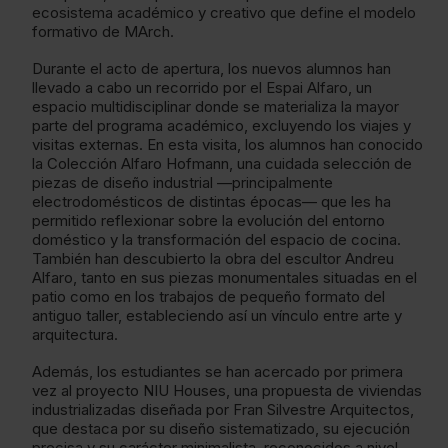
ecosistema académico y creativo que define el modelo
formativo de MArch.
Durante el acto de apertura, los nuevos alumnos han
llevado a cabo un recorrido por el Espai Alfaro, un
espacio multidisciplinar donde se materializa la mayor
parte del programa académico, excluyendo los viajes y
visitas externas. En esta visita, los alumnos han conocido
la Colección Alfaro Hofmann, una cuidada selección de
piezas de diseño industrial —principalmente
electrodomésticos de distintas épocas— que les ha
permitido reflexionar sobre la evolución del entorno
doméstico y la transformación del espacio de cocina.
También han descubierto la obra del escultor Andreu
Alfaro, tanto en sus piezas monumentales situadas en el
patio como en los trabajos de pequeño formato del
antiguo taller, estableciendo así un vínculo entre arte y
arquitectura.
Además, los estudiantes se han acercado por primera
vez al proyecto NIU Houses, una propuesta de viviendas
industrializadas diseñada por Fran Silvestre Arquitectos,
que destaca por su diseño sistematizado, su ejecución
precisa y su carácter minimalista, reconocidos a nivel