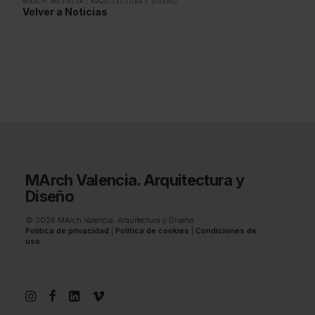
MARCH VALENCIA
|
ARQUITECTURA Y DISEÑO
Volver a Noticias
MArch Valencia. Arquitectura y
Diseño
© 2026 MArch Valencia. Arquitectura y Diseño
Política de privacidad
|
Política de cookies
|
Condiciones de
uso