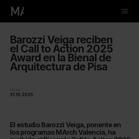
Barozzi Veiga reciben
el Call to Action 2025
Award en la Bienal de
Arquitectura de Pisa
FECHA
31.10.2025
El estudio Barozzi Veiga, ponente en
los programas MArch Valencia, ha