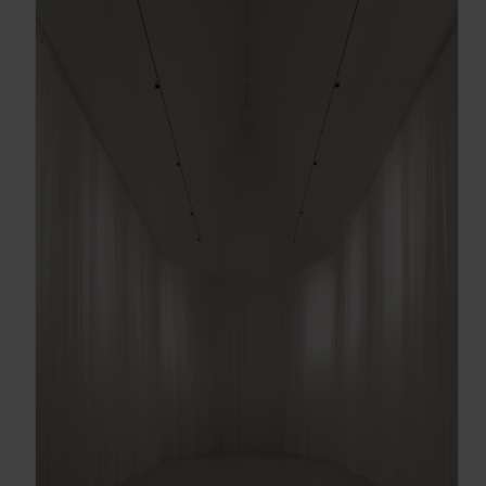
OBTÉN EL DOSSIER
Gracias, de momento no me interesa