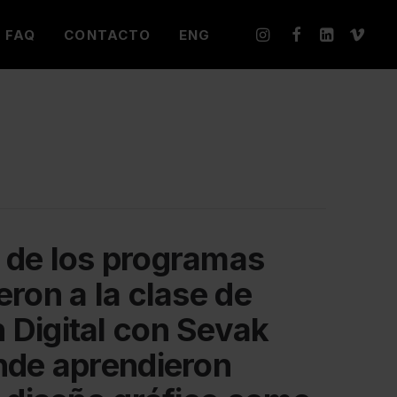
FAQ
CONTACTO
ENG
 de los programas
eron a la clase de
Digital con Sevak
nde aprendieron