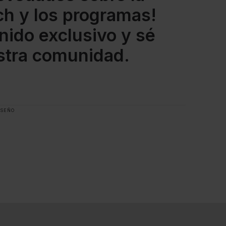
h y los programas!
nido exclusivo y sé
stra comunidad.
ISEÑO