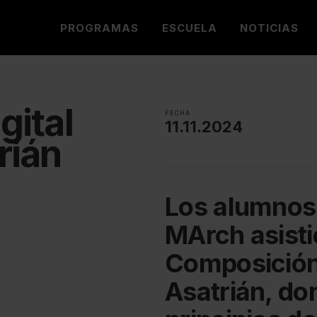
PROGRAMAS
ESCUELA
NOTICIAS
gital
FECHA
11.11.2024
rián
Los alumnos
MArch asisti
Composición 
Asatrián, do