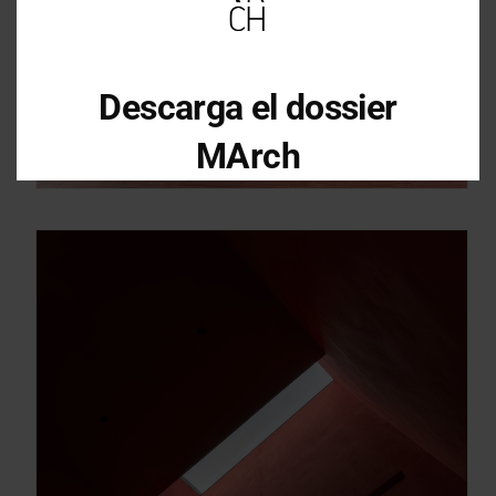
Descarga el dossier
MArch
Descarga el dossier con toda la
información sobre los programas en
Arquitectura y Diseño
Enter your email address
Email
OBTÉN EL DOSSIER