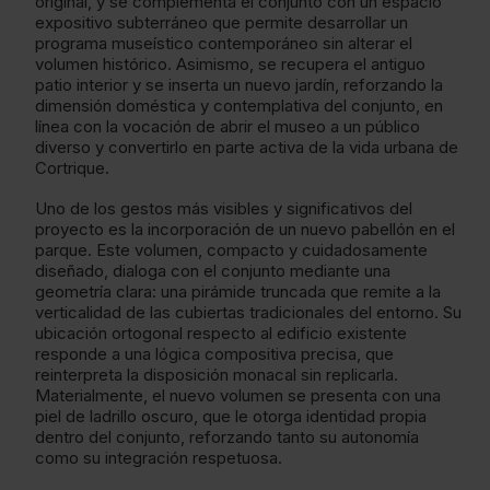
original, y se complementa el conjunto con un espacio
expositivo subterráneo que permite desarrollar un
programa museístico contemporáneo sin alterar el
volumen histórico. Asimismo, se recupera el antiguo
patio interior y se inserta un nuevo jardín, reforzando la
dimensión doméstica y contemplativa del conjunto, en
línea con la vocación de abrir el museo a un público
diverso y convertirlo en parte activa de la vida urbana de
Cortrique.
Uno de los gestos más visibles y significativos del
proyecto es la incorporación de un nuevo pabellón en el
parque. Este volumen, compacto y cuidadosamente
diseñado, dialoga con el conjunto mediante una
geometría clara: una pirámide truncada que remite a la
verticalidad de las cubiertas tradicionales del entorno. Su
ubicación ortogonal respecto al edificio existente
responde a una lógica compositiva precisa, que
reinterpreta la disposición monacal sin replicarla.
Materialmente, el nuevo volumen se presenta con una
piel de ladrillo oscuro, que le otorga identidad propia
dentro del conjunto, reforzando tanto su autonomía
como su integración respetuosa.