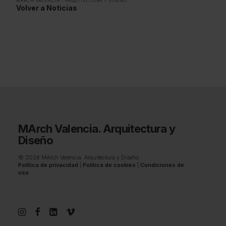
MARCH VALENCIA
|
ARQUITECTURA Y DISEÑO
Volver a Noticias
MArch Valencia. Arquitectura y
Diseño
© 2026 MArch Valencia. Arquitectura y Diseño
Política de privacidad
|
Política de cookies
|
Condiciones de
uso