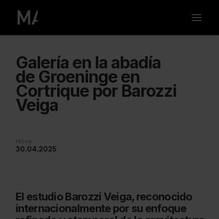
Galería en la abadía
de Groeninge en
Cortrique por Barozzi
Veiga
FECHA
30.04.2025
El estudio Barozzi Veiga, reconocido
internacionalmente por su enfoque