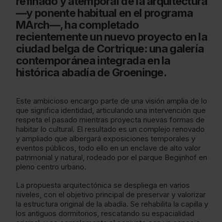
refinado y atemporal de la arquitectura
—y ponente habitual en el programa
MArch—, ha completado
recientemente un nuevo proyecto en la
ciudad belga de Cortrique: una galería
contemporánea integrada en la
histórica abadía de Groeninge.
Este ambicioso encargo parte de una visión amplia de lo
que significa identidad, articulando una intervención que
respeta el pasado mientras proyecta nuevas formas de
habitar lo cultural. El resultado es un complejo renovado
y ampliado que albergará exposiciones temporales y
eventos públicos, todo ello en un enclave de alto valor
patrimonial y natural, rodeado por el parque Begijnhof en
pleno centro urbano.
La propuesta arquitectónica se despliega en varios
niveles, con el objetivo principal de preservar y valorizar
la estructura original de la abadía. Se rehabilita la capilla y
los antiguos dormitorios, rescatando su espacialidad