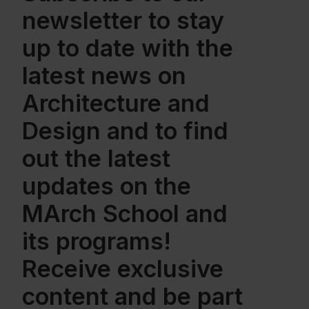
newsletter to stay
up to date with the
latest news on
Gracias, de momento no me interesa
Architecture and
Design and to find
out the latest
updates on the
MArch School and
its programs!
Receive exclusive
content and be part