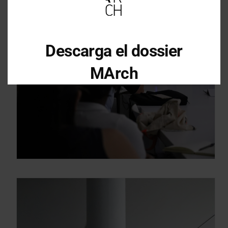
Descarga el dossier
MArch
Descarga el dossier con toda la
información sobre los programas en
Arquitectura y Diseño
Enter your email address
Email
OBTÉN EL DOSSIER