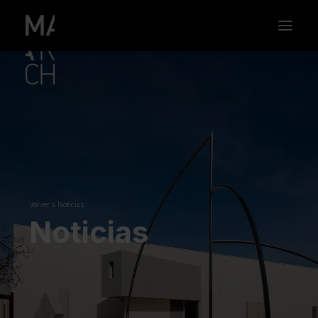
Volver a Noticias
Noticias