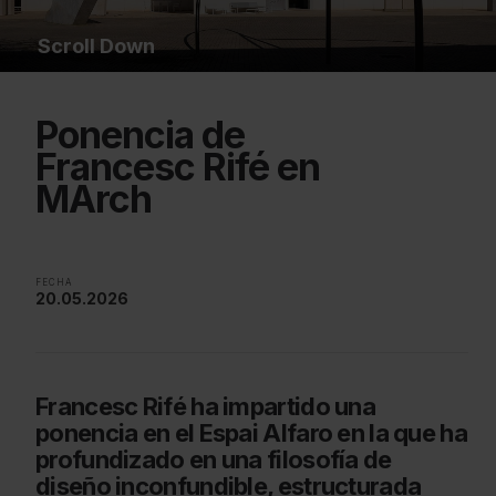
Scroll Down
Ponencia de
Francesc Rifé en
MArch
FECHA
20.05.2026
Francesc Rifé ha impartido una
ponencia en el Espai Alfaro en la que ha
profundizado en una filosofía de
diseño inconfundible, estructurada