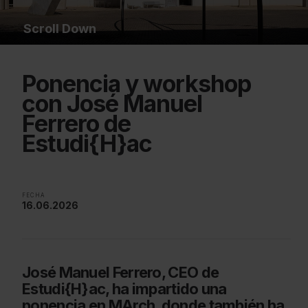
Scroll Down
Ponencia y workshop
con José Manuel
Ferrero de
Estudi{H}ac
FECHA
16.06.2026
José Manuel Ferrero, CEO de
Estudi{H}ac, ha impartido una
ponencia en MArch, donde también ha