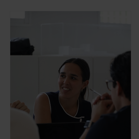
información sobre los programas en
Arquitectura y Diseño
Enter your email address
Email
OBTÉN EL DOSSIER
Gracias, de momento no me interesa