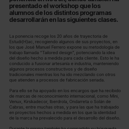
presentado el workshop que los
alumnos de los distintos programas
desarrollarán en las siguientes clases.
La ponencia recoge los 20 años de trayectoria de
Estudi{H}ac, recogiendo algunos de sus proyectos, en
los que José Manuel Ferrero expone su metodología de
trabajo llamada “Tailored design”, potenciando la idea
del diseño hecho a medida para cada cliente. Esto le ha
conducido a fusionar artesanía e industria, manteniendo
algunos procesos constructivos y de diseño
tradicionales mientras los ha ido mezclando con otros
que atienden a procesos de fabricación seriada.
Para ello se ha apoyado en los encargos que ha recibido
de marcas de reconocimiento internacional, como Mini,
Venux, Kirskadecor, Iberdrola, Ondarreta o Solán de
Cabras, entre muchas otras, y para las que ha trabajado
en proyectos hechos a medida en los que la identidad
de la marca ha prevalecido para el desarrollo del diseño.
Durante la misma también ha compartido su búsqueda