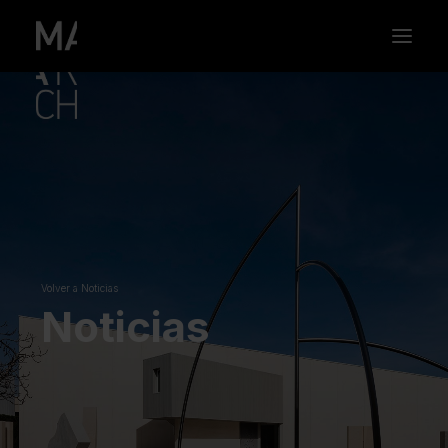
Volver a Noticias
Noticias