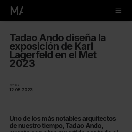
Tadao Ando diseña la
exposición de Karl
Lagerfeld en el Met
2023
FECHA
12.05.2023
Uno de los más notables arquitectos
de nuestro tiempo, Tadao Ando,