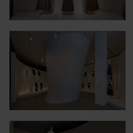
Enter your email address
Email
OBTÉN EL DOSSIER
Gracias, de momento no me interesa