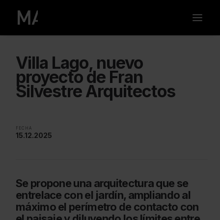
Villa Lago, nuevo
proyecto de Fran
Silvestre Arquitectos
FECHA
15.12.2025
Se propone una arquitectura que se
entrelace con el jardín, ampliando al
máximo el perímetro de contacto con
el paisaje y diluyendo los límites entre