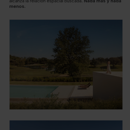
alcanza la relación espacial buscada.
Nada más y nada
menos.