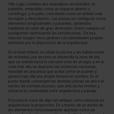
Villa Lago combina dos arquetipos ancestrales: el
pabellón, entendido como un espacio abierto y
centrífugo; y el patio, concebido como un ámbito más
recogido y descubierto. Las piezas se configuran como
elementos longitudinales y pasantes, obtenidos
mediante un radio de gran dimensión. Estos cuerpos se
yuxtaponen optimizando las circulaciones. De esa
relación surgen cinco jardines con identidades propias
definidos por la disposición de la arquitectura.
En el nivel inferior se sitúan la piscina y las habitaciones
de invitados; por encima se desarrolla la zona de día,
que se orienta hacia la cercana vista de un lago; y en la
cota más alta se disponen las estancias nocturnas,
reunidas en una pieza que actúa como un puente y
genera bajo ella una amplia terraza en sombra. En el
punto donde convergen las distintas piezas se ubica el
núcleo de comunicaciones, que articula los niveles y
refuerza la continuidad entre arquitectura y paisaje.
El proyecto nace de algo tan antiguo como esencial en
arquitectura: la proporción. Es a través de un ancho de
los elementos minuciosamente ajustado como se