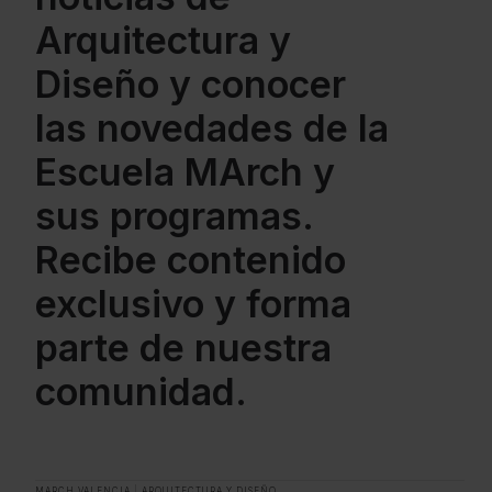
Arquitectura y
Diseño y conocer
las novedades de la
Escuela MArch y
sus programas.
Recibe contenido
exclusivo y forma
parte de nuestra
comunidad.
MARCH VALENCIA
|
ARQUITECTURA Y DISEÑO