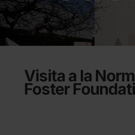
Visita a la Nor
Foster Foundat