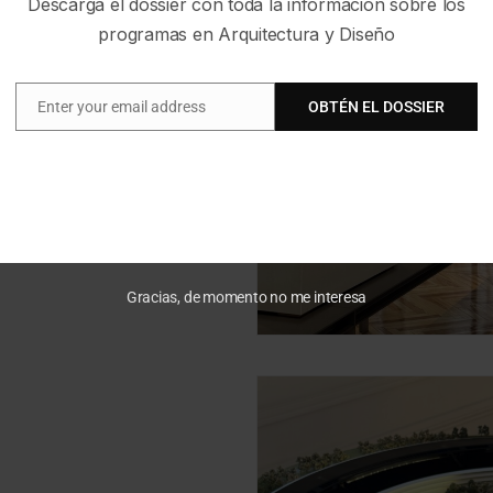
Descarga el dossier con toda la información sobre los
programas en Arquitectura y Diseño
Enter your email address
OBTÉN EL DOSSIER
Email
Gracias, de momento no me interesa