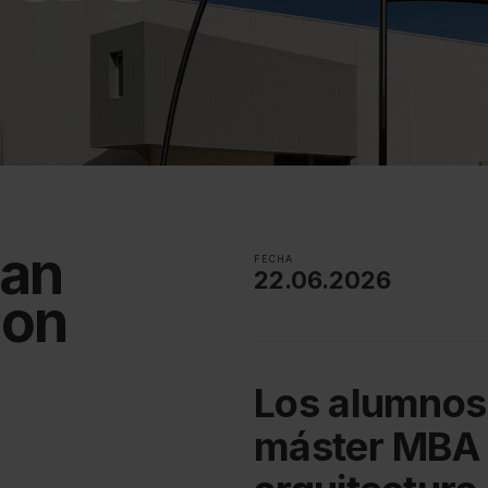
man
FECHA
22.06.2026
ion
Los alumnos
máster MBA