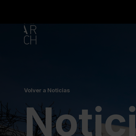
Volver a Noticias
Notic