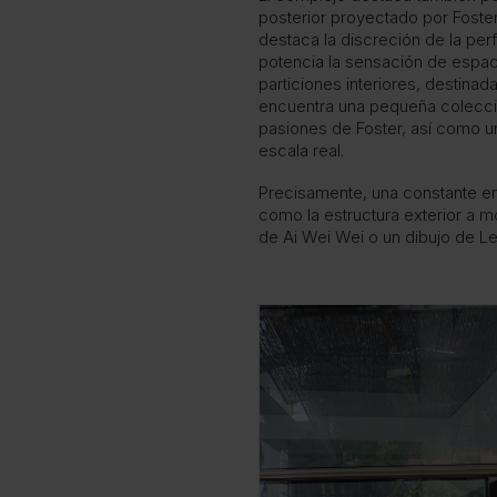
posterior proyectado por Foste
destaca la discreción de la perfi
potencia la sensación de espacia
particiones interiores, destina
encuentra una pequeña colecci
pasiones de Foster, así como 
escala real.
Precisamente, una constante en 
como la estructura exterior a m
de Ai Wei Wei o un dibujo de Le