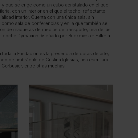
r y que se erige como un cubo acristalado en el que
lería, con un interior en el que el techo, reflectante,
lidad interior. Cuenta con una única sala, sin
da como sala de conferencias y en la que también se
ón de maquetas de medios de transporte, una de las
un coche Dymaxion diseñado por Buckminster Fuller a
toda la Fundación es la presencia de obras de arte,
odo de umbráculo de Cristina Iglesias, una escultura
 Corbusier, entre otras muchas.