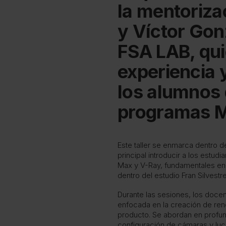
la mentoriza
y Víctor Gon
FSA LAB, qu
experiencia 
los alumnos 
programas 
Este taller se enmarca dentro d
principal introducir a los estu
Max y V-Ray, fundamentales en
dentro del estudio Fran Silvestr
Durante las sesiones, los docen
enfocada en la creación de rend
producto. Se abordan en profu
configuración de cámaras y luce