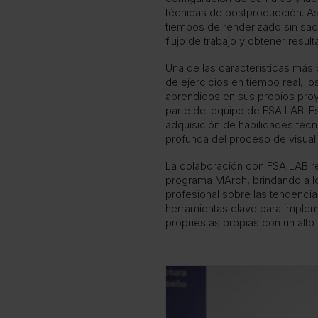
técnicas de postproducción. As
tiempos de renderizado sin sacri
flujo de trabajo y obtener resu
Una de las características más d
de ejercicios en tiempo real, l
aprendidos en sus propios proy
parte del equipo de FSA LAB. E
adquisición de habilidades téc
profunda del proceso de visuali
La colaboración con FSA LAB re
programa MArch, brindando a lo
profesional sobre las tendencia
herramientas clave para implem
propuestas propias con un alto n