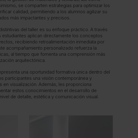
imismo, se comparten estrategias para optimizar los
ficar calidad, permitiendo a los alumnos agilizar su
ltados más impactantes y precisos.
istintivas del taller es su enfoque práctico. A través
os estudiantes aplican directamente los conceptos
ectos, recibiendo retroalimentación inmediata por
ste acompañamiento personalizado refuerza la
nicas, al tiempo que fomenta una comprensión más
zación arquitectónica.
presenta una oportunidad formativa única dentro del
s participantes una visión contemporánea y
s en visualización. Además, les proporciona
entar estos conocimientos en el desarrollo de
ivel de detalle, estética y comunicación visual.