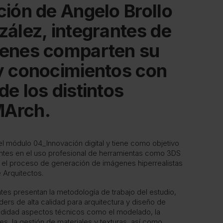
ción de Angelo Brollo
zález, integrantes de
ienes comparten su
y conocimientos con
de los distintos
MArch.
el módulo 04_Innovación digital y tiene como objetivo
diantes en el uso profesional de herramientas como 3DS
 el proceso de generación de imágenes hiperrealistas
e Arquitectos.
tes presentan la metodología de trabajo del estudio,
ers de alta calidad para arquitectura y diseño de
ndidad aspectos técnicos como el modelado, la
s, la gestión de materiales y texturas, así como