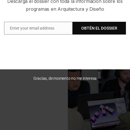
Descarga el dossier con toda la información sobre los
programas en Arquitectura y Diseño
Enter your email address
OBTÉN EL DOSSIER
Email
Gracias, de momento no me interesa