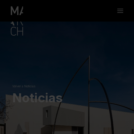
Volver a Noticias
Noticias