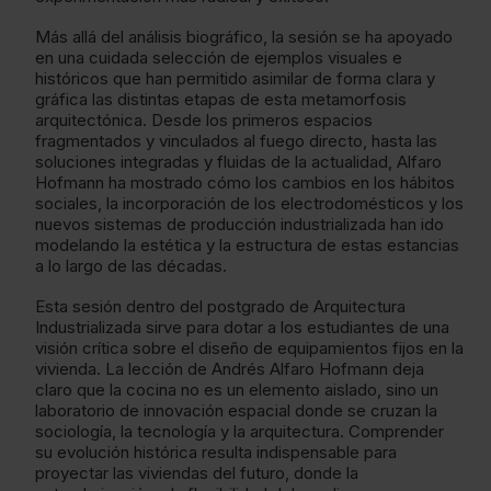
Más allá del análisis biográfico, la sesión se ha apoyado
en una cuidada selección de ejemplos visuales e
históricos que han permitido asimilar de forma clara y
gráfica las distintas etapas de esta metamorfosis
arquitectónica. Desde los primeros espacios
fragmentados y vinculados al fuego directo, hasta las
soluciones integradas y fluidas de la actualidad, Alfaro
Hofmann ha mostrado cómo los cambios en los hábitos
sociales, la incorporación de los electrodomésticos y los
nuevos sistemas de producción industrializada han ido
modelando la estética y la estructura de estas estancias
a lo largo de las décadas.
Esta sesión dentro del postgrado de Arquitectura
Industrializada sirve para dotar a los estudiantes de una
visión crítica sobre el diseño de equipamientos fijos en la
vivienda. La lección de Andrés Alfaro Hofmann deja
claro que la cocina no es un elemento aislado, sino un
laboratorio de innovación espacial donde se cruzan la
sociología, la tecnología y la arquitectura. Comprender
su evolución histórica resulta indispensable para
proyectar las viviendas del futuro, donde la