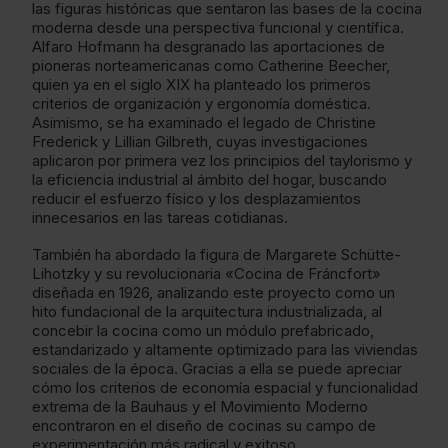
las figuras históricas que sentaron las bases de la cocina
moderna desde una perspectiva funcional y científica.
Alfaro Hofmann ha desgranado las aportaciones de
pioneras norteamericanas como Catherine Beecher,
quien ya en el siglo XIX ha planteado los primeros
criterios de organización y ergonomía doméstica.
Asimismo, se ha examinado el legado de Christine
Frederick y Lillian Gilbreth, cuyas investigaciones
aplicaron por primera vez los principios del taylorismo y
la eficiencia industrial al ámbito del hogar, buscando
reducir el esfuerzo físico y los desplazamientos
innecesarios en las tareas cotidianas.
También ha abordado la figura de Margarete Schütte-
Lihotzky y su revolucionaria «Cocina de Fráncfort»
diseñada en 1926, analizando este proyecto como un
hito fundacional de la arquitectura industrializada, al
concebir la cocina como un módulo prefabricado,
estandarizado y altamente optimizado para las viviendas
sociales de la época. Gracias a ella se puede apreciar
cómo los criterios de economía espacial y funcionalidad
extrema de la Bauhaus y el Movimiento Moderno
encontraron en el diseño de cocinas su campo de
experimentación más radical y exitoso.