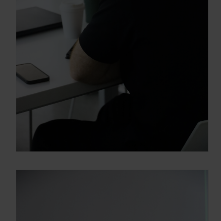
Arquitectura y Diseño
Enter your email address
Email
OBTÉN EL DOSSIER
Gracias, de momento no me interesa