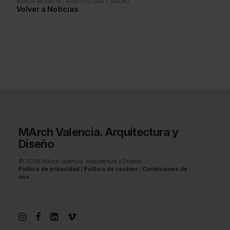
MARCH VALENCIA
|
ARQUITECTURA Y DISEÑO
Volver a Noticias
MArch Valencia. Arquitectura y
Diseño
© 2026 MArch Valencia. Arquitectura y Diseño
Política de privacidad
|
Política de cookies
|
Condiciones de
uso