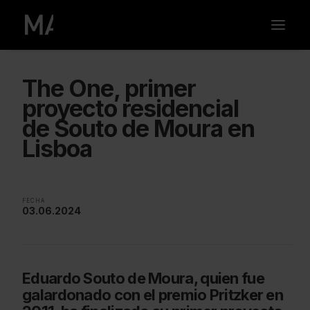
The One, primer
proyecto residencial
de Souto de Moura en
Lisboa
FECHA
03.06.2024
Eduardo Souto de Moura, quien fue
galardonado con el premio Pritzker en