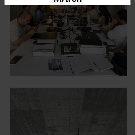
Descarga el dossier con toda la
información sobre los programas en
Arquitectura y Diseño
Enter your email address
Email
OBTÉN EL DOSSIER
Gracias, de momento no me interesa