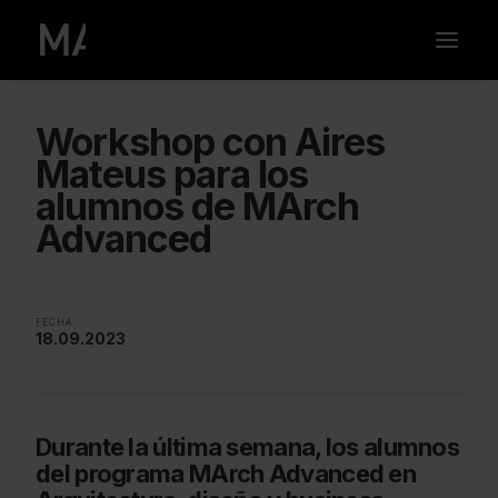
Workshop con Aires
Mateus para los
alumnos de MArch
Advanced
FECHA
18.09.2023
Durante la última semana, los alumnos
del programa MArch Advanced en