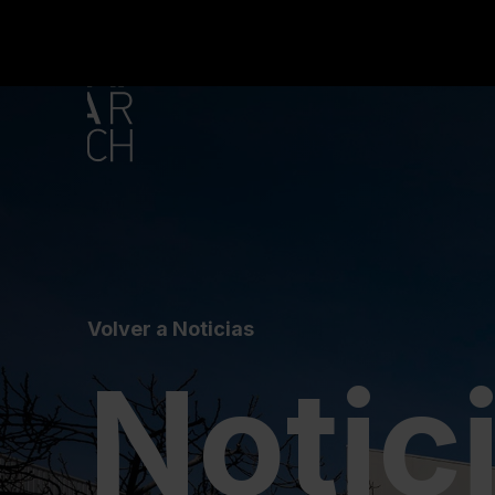
Volver a Noticias
Notic