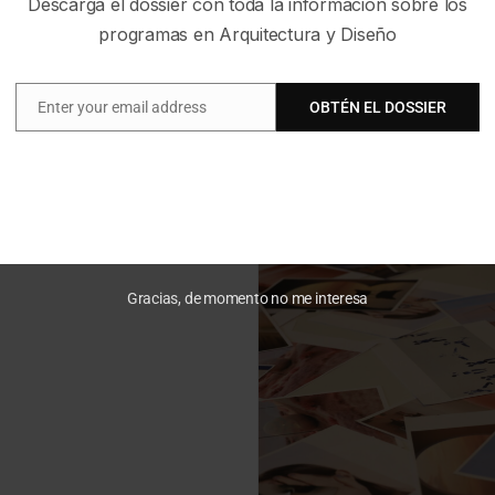
Descarga el dossier con toda la información sobre los
programas en Arquitectura y Diseño
Enter your email address
OBTÉN EL DOSSIER
Email
Gracias, de momento no me interesa