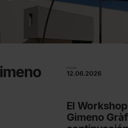
Gimeno
FECHA
12.06.2026
El Workshop 
Gimeno Grà