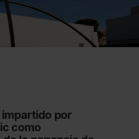
impartido por
fic como