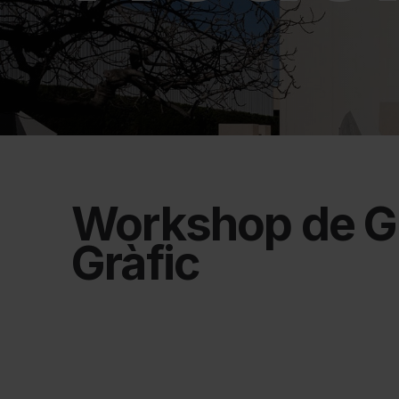
Workshop de 
Gràfic